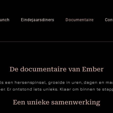
unch
Eindejaarsdiners
Documentaire
Con
De documentaire van Ember
s een hersenspinsel, groeide in uren, dagen en ma
er. Er ontstond iets unieks. Klaar om binnen te stap
Een unieke samenwerking