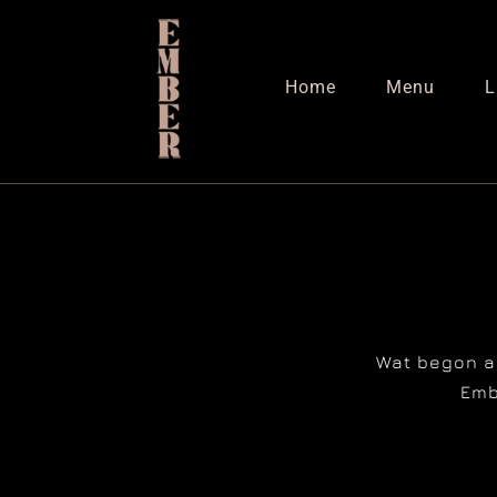
Ga
naar
inhoud
Home
Menu
L
Wat begon al
Emb