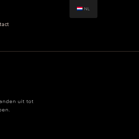
NL
tact
anden uit tot
pen.