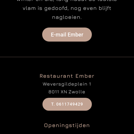
vlam is gedoofd, nog even blijft
nagloeien.
E-mail Ember
Restaurant Ember
Weversgildeplein 1
8011 XN Zwolle
T. 0611749429
Openingstijden