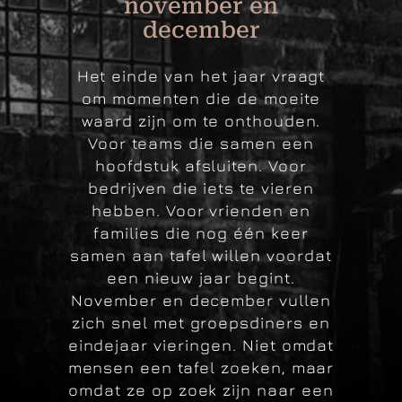
november en
december
Het einde van het jaar vraagt
om momenten die de moeite
waard zijn om te onthouden.
Voor teams die samen een
hoofdstuk afsluiten. Voor
bedrijven die iets te vieren
hebben. Voor vrienden en
families die nog één keer
samen aan tafel willen voordat
een nieuw jaar begint.
November en december vullen
zich snel met groepsdiners en
eindejaar vieringen. Niet omdat
mensen een tafel zoeken, maar
omdat ze op zoek zijn naar een