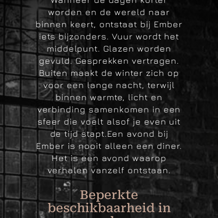
Documentaire
worden en de wereld naar
binnen keert, ontstaat bij Ember
iets bijzonders.
Vuur wordt het
Contact
middelpunt. Glazen worden
gevuld. Gesprekken vertragen.
Buiten maakt de winter zich op
voor een lange nacht, terwijl
binnen warmte, licht en
verbinding samenkomen in een
sfeer die voelt alsof je even uit
de tijd stapt.
Een avond bij
Ember is nooit alleen een diner.
Het is een avond waarop
verhalen vanzelf ontstaan.
Beperkte
beschikbaarheid in