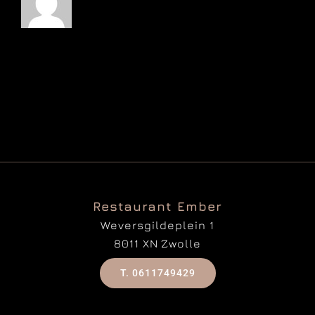
Restaurant Ember
Weversgildeplein 1
8011 XN Zwolle
T. 0611749429